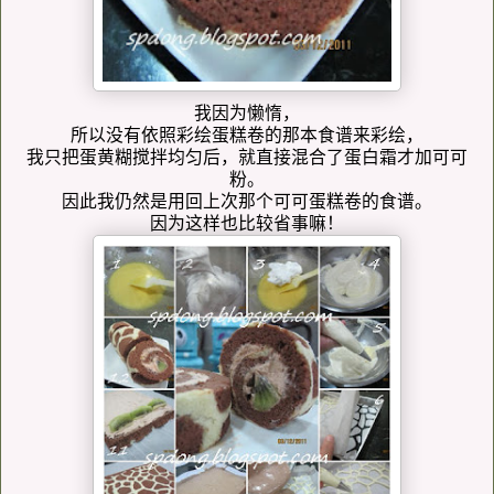
我因为懒惰，
所以没有依照彩绘蛋糕卷的那本食谱来彩绘，
我只把蛋黄糊搅拌均匀后，就直接混合了蛋白霜才加可可
粉。
因此我仍然是用回上次那个可可蛋糕卷的食谱。
因为这样也比较省事嘛！