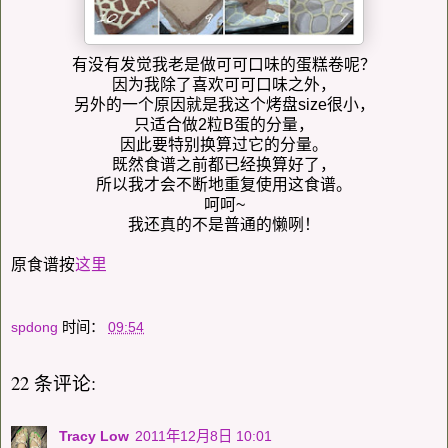
有没有发觉我老是做可可口味的蛋糕卷呢？
因为我除了喜欢可可口味之外，
另外的一个原因就是我这个烤盘size很小，
只适合做2粒B蛋的分量，
因此要特别换算过它的分量。
既然食谱之前都已经换算好了，
所以我才会不断地重复使用这食谱。
呵呵~
我还真的不是普通的懒咧！
原食谱按
这里
spdong
时间：
09:54
22 条评论:
Tracy Low
2011年12月8日 10:01