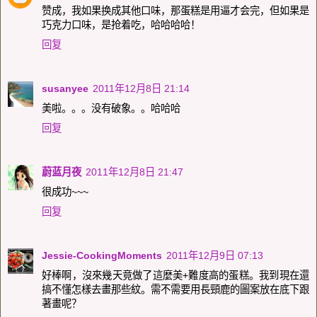
赞成，我如果换成其他口味，那蛋糕是用逼才会完，但如果是
巧克力口味，是抢着吃，哈哈哈哈！
回复
susanyee
2011年12月8日 21:14
美啦。。。没有破象。。哈哈哈
回复
蔚蓝月夜
2011年12月8日 21:47
很成功~~~
回复
Jessie-CookingMoments
2011年12月9日 07:13
好棒啊，沒來幾天竟做了這麼美+難度高的蛋糕。我到現在還
搞不懂怎樣去畫那些紋。需不需要用長頸鹿的圖案放在底下跟
著畫呢？