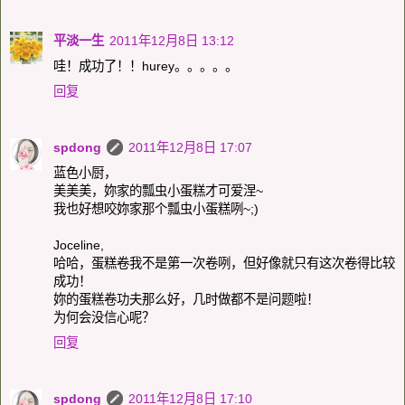
平淡一生
2011年12月8日 13:12
哇！成功了！！hurey。。。。。
回复
spdong
2011年12月8日 17:07
蓝色小厨，
美美美，妳家的瓢虫小蛋糕才可爱涅~
我也好想咬妳家那个瓢虫小蛋糕咧~;)
Joceline,
哈哈，蛋糕卷我不是第一次卷咧，但好像就只有这次卷得比较
成功！
妳的蛋糕卷功夫那么好，几时做都不是问题啦！
为何会没信心呢？
回复
spdong
2011年12月8日 17:10