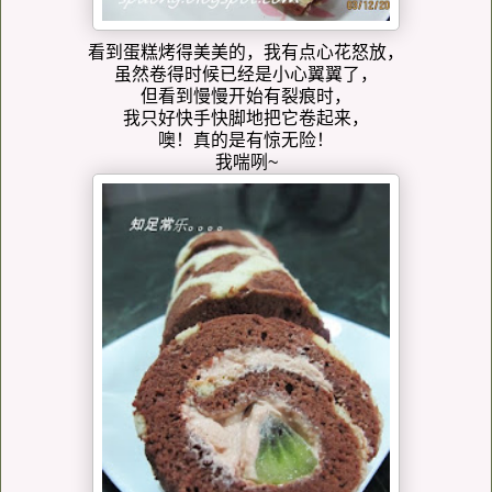
看到蛋糕烤得美美的，我有点心花怒放，
虽然卷得时候已经是小心翼翼了，
但看到慢慢开始有裂痕时，
我只好快手快脚地把它卷起来，
噢！真的是有惊无险！
我喘咧~